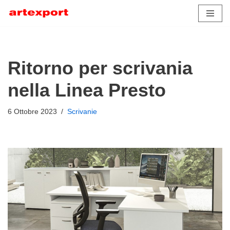
Vai
al
contenuto
Ritorno per scrivania
nella Linea Presto
6 Ottobre 2023
Scrivanie