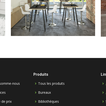
Produits
Li
 somme-nous
Tous les produits
ices
Bureaux
e de prix
Bibliothèques