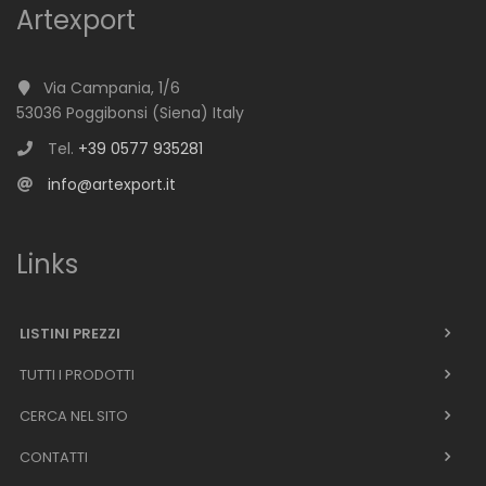
Artexport
Via Campania, 1/6
53036 Poggibonsi (Siena) Italy
Tel.
+39 0577 935281
info@artexport.it
Links
LISTINI PREZZI
TUTTI I PRODOTTI
CERCA NEL SITO
CONTATTI