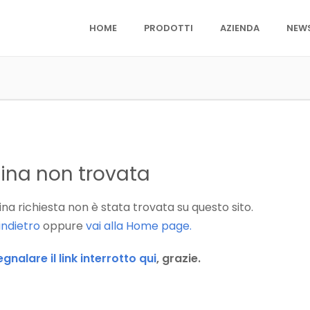
HOME
PRODOTTI
AZIENDA
NEW
ina non trovata
na richiesta non è stata trovata su questo sito.
indietro
oppure
vai alla Home page.
egnalare il link interrotto qui
, grazie.