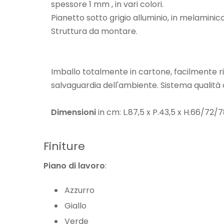
spessore 1 mm , in vari colori.
Pianetto sotto grigio alluminio, in melaminico
Struttura da montare.
Imballo totalmente in cartone, facilmente ric
salvaguardia dell'ambiente. Sistema qualità c
Dimensioni
in cm: L.87,5 x P.43,5 x H.66/72/
Finiture
Piano di lavoro
:
Azzurro
Giallo
Verde