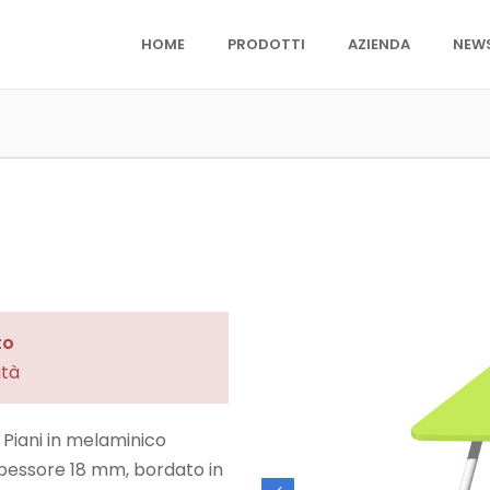
HOME
PRODOTTI
AZIENDA
NEW
to
ità
 Piani in melaminico
 spessore 18 mm, bordato in