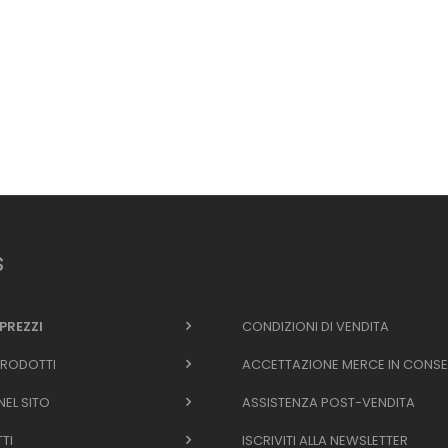
s
 PREZZI
CONDIZIONI DI VENDITA
 PRODOTTI
ACCETTAZIONE MERCE IN CONS
EL SITO
ASSISTENZA POST-VENDITA
TI
ISCRIVITI ALLA NEWSLETTER